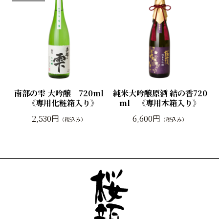
南部の雫 大吟醸 720ml
純米大吟醸原酒 結の香720
《専用化粧箱入り》
ml 《専用木箱入り》
2,530円
6,600円
（税込み）
（税込み）