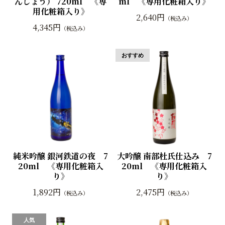
んしょう） 720ml 《専
ml 《専用化粧箱入り》
用化粧箱入り》
2,640円
（税込み）
4,345円
（税込み）
純米吟醸 銀河鉄道の夜 7
大吟醸 南部杜氏仕込み 7
20ml 《専用化粧箱入
20ml 《専用化粧箱入
り》
り》
1,892円
2,475円
（税込み）
（税込み）