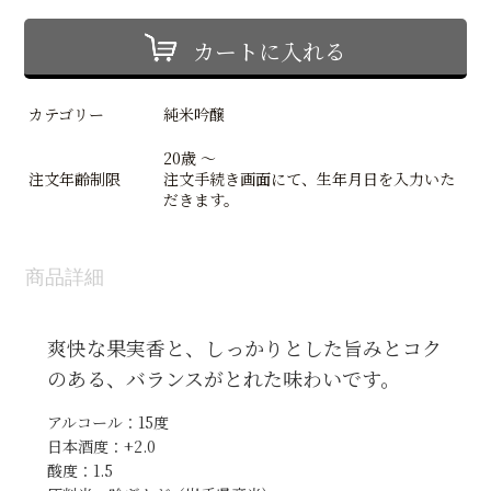
カートに入れる
カテゴリー
純米吟醸
20歳 ～
注文年齢制限
注文手続き画面にて、生年月日を入力いた
だきます。
商品詳細
爽快な果実香と、しっかりとした旨みとコク
のある、バランスがとれた味わいです。
アルコール：15度
日本酒度：+2.0
酸度：1.5