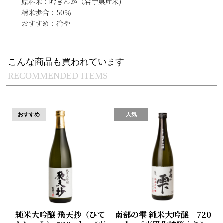
原料米：吟ぎんが（岩手県産米)
精米歩合：50％
おすすめ：冷や
こんな商品も買われています
RECOMMENDED ITEMS
純米大吟醸 飛天抄（ひて
南部の雫 純米大吟醸 720