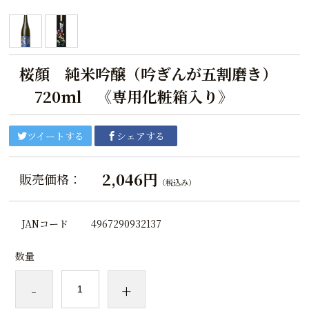
桜顔 純米吟醸（吟ぎんが五割磨き）
720ml 《専用化粧箱入り》
ツイートする
シェアする
2,046円
販売価格：
（税込み）
JANコード
4967290932137
数量
-
+