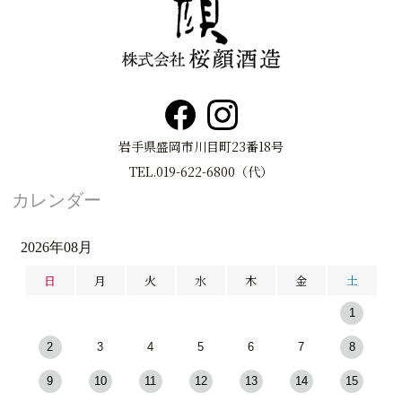
岩手県盛岡市川目町23番18号
TEL.019-622-6800（代）
カレンダー
2026年08月
日
月
火
水
木
金
土
1
2
3
4
5
6
7
8
9
10
11
12
13
14
15