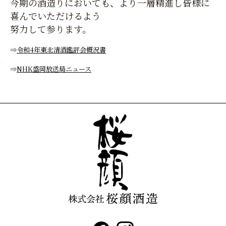
今期の酒造りにおいても、より一層精進し皆様に
喜んでいただけるよう
努力して参ります。
⇒
令和4年東北清酒鑑評会概況書
⇒
NHK盛岡放送局ニュース