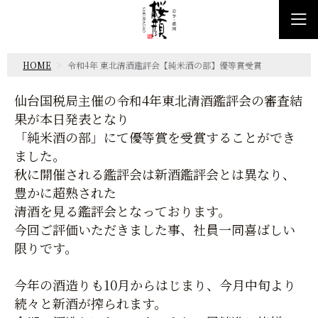
HOME
令和4年 東北清酒鑑評会【純米酒の部】優等賞受賞
仙台国税局主催の令和4年東北清酒鑑評会の審査結
果が本日発表となり
「純米酒の部」にて優等賞を受賞することができ
ました。
秋に開催される鑑評会は新酒鑑評会とは異なり、
豊かに超熟された
清酒を見る鑑評会となっております。
今回ご評価いただきました事、社員一同喜ばしい
限りです。
今年の酒造りも10月からはじまり、今月中旬より
続々と新酒が搾られます。