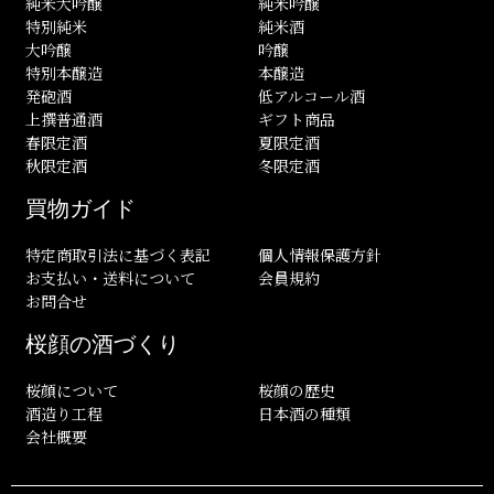
純米大吟醸
純米吟醸
特別純米
純米酒
大吟醸
吟醸
特別本醸造
本醸造
発砲酒
低アルコール酒
上撰普通酒
ギフト商品
春限定酒
夏限定酒
秋限定酒
冬限定酒
買物ガイド
特定商取引法に基づく表記
個人情報保護方針
お支払い・送料について
会員規約
お問合せ
桜顔の酒づくり
桜顔について
桜顔の歴史
酒造り工程
日本酒の種類
会社概要