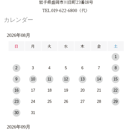
岩手県盛岡市川目町23番18号
TEL.019-622-6800（代）
カレンダー
2026年08月
日
月
火
水
木
金
土
1
2
3
4
5
6
7
8
9
10
11
12
13
14
15
16
17
18
19
20
21
22
23
24
25
26
27
28
29
30
31
2026年09月