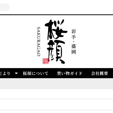
だより
桜顔について
買い物ガイド
会社概要