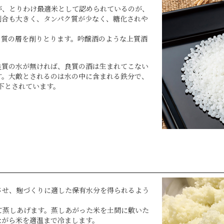
が、とりわけ最適米として認められているのが、
割合も大きく、タンパク質が少なく、糖化されや
ク質の層を削りとります。吟醸酒のような上質酒
良質の水が無ければ、良質の酒は生まれてこない
す。大敵とされるのは水の中に含まれる鉄分で、
以下とされています。
させ、麹づくりに適した保有水分を得られるよう
て蒸しあげます。蒸しあがった米を土間に敷いた
ながら米を適温まで冷まします。