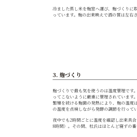
冷ました蒸し米を麹室へ運び、麹づくりに
っています。麹の出来映えで酒の質は左右
3. 麹づくり
麹づくりで最も気を使うのは温度管理です。
ってこないように厳重に管理されています
繁殖を続ける麹菌の発熱により、麹の温度
の温度を点検しながら発酵の調節を行って
夜中でも2時間ごとに温度を確認し出来具合
8時間）。その間、杜氏はほとんど寝ずの番