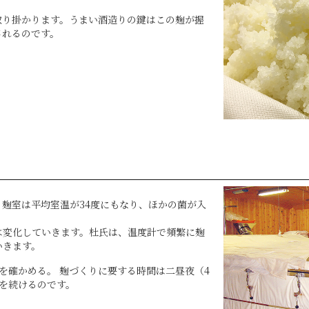
取り掛かります。うまい酒造りの鍵はこの麹が握
されるのです。
麹室は平均室温が34度にもなり、ほかの菌が入
。
は変化していきます。杜氏は、温度計で頻繁に麹
いきます。
を確かめる。 麹づくりに要する時間は二昼夜（4
を続けるのです。