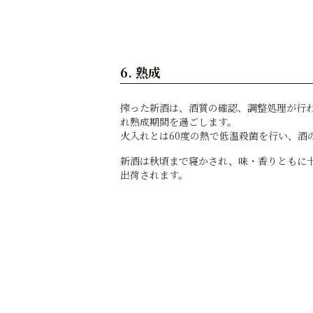
6. 熟成
搾った新酒は、酒質の確認、調整処理が行
れ熟成期間を過ごします。
火入れとは60度の熱で低温殺菌を行い、酒
新酒は秋頃まで寝かされ、味・香りともに
出荷されます。