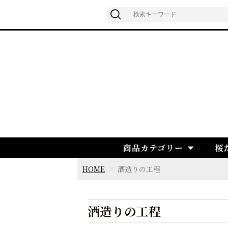
商品カテゴリー
桜
HOME
酒造りの工程
酒造りの工程