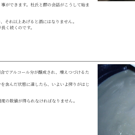
く事ができます。杜氏と醪の会話がこうして始ま
で、それ以上あげると酒にはなりません。
が長く続くのです。
割合でアルコール分が醸成され、増えつづけるた
分を含んだ状態に達したら、いよいよ搾りがはじ
適度の数値が得られなければなりません。