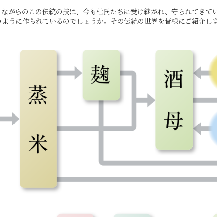
らながらのこの伝統の技は、今も杜氏たちに受け継がれ、守られてきて
のように作られているのでしょうか。その伝統の世界を皆様にご紹介し