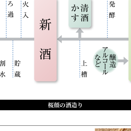
桜顔の酒造り