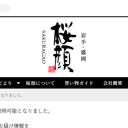
だより
桜顔について
買い物ガイド
会社概要
うになりました。
が使用可能となりました。
お届け情報を