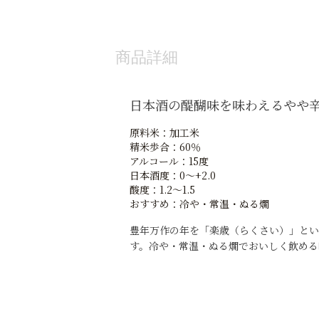
商品詳細
日本酒の醍醐味を味わえるやや
原料米：加工米
精米歩合：60％
アルコール：15度
日本酒度：0～+2.0
酸度：1.2～1.5
おすすめ：冷や・常温・ぬる燗
豊年万作の年を「楽歳（らくさい）」とい
す。冷や・常温・ぬる燗でおいしく飲める