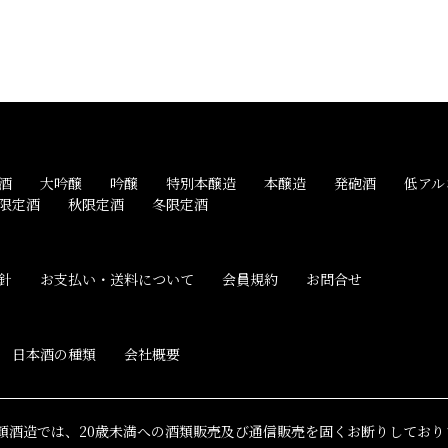
酒
大吟醸
吟醸
特別本醸造
本醸造
発砲酒
低アル
限定酒
秋限定酒
冬限定酒
針
お支払い・送料について
会員規約
お問合せ
日本酒の種類
会社概要
桜顔酒造では、20歳未満への酒類販売及び通信販売を固くお断りしており