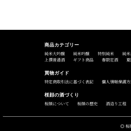
商品カテゴリー
純米大吟醸
純米吟醸
特別純米
純米
上撰普通酒
ギフト商品
春限定酒
夏
買物ガイド
特定商取引法に基づく表記
個人情報保護方
桜顔の酒づくり
桜顔について
桜顔の歴史
酒造り工程
◎ 