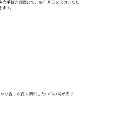
注文手続き画面にて、生年月日を入力いただ
きます。
らかな香りが良く調和した中口の純米酒で