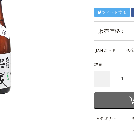
ツイートする
販売価格：
JANコード
496
数量
-
カテゴリー