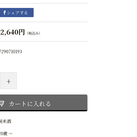
シェアする
2,640円
（税込み）
7290710193
+
カートに入れる
純米酒
20歳 ～