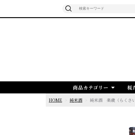
商品カテゴリー
桜
HOME
純米酒
純米酒 楽歳（らくさい）