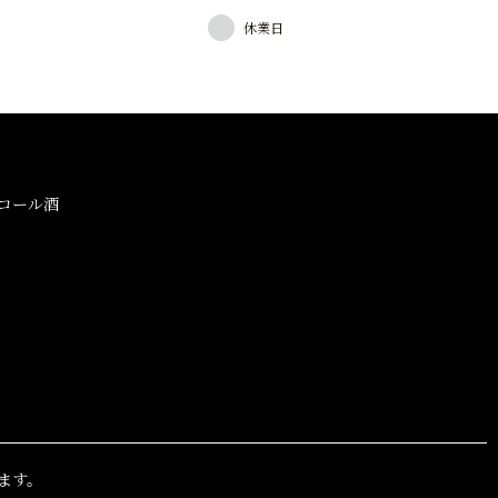
休業日
コール酒
ます。